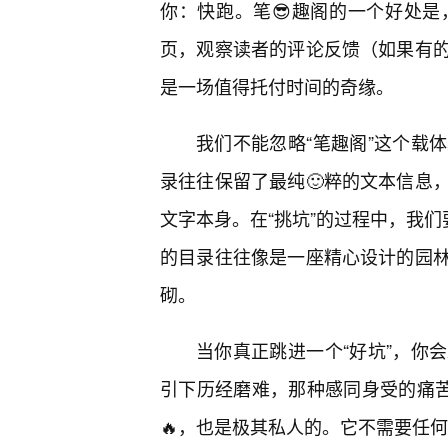
你：快跑。笔😎趣阁的一个好处
页，观察读者的评论反馈（如果有
是一场值得托付时间的奇缘。
我们不能忽略“笔趣阁”这个载
录往往保留了最纯🙂粹的文本信息
文字本身。在“挑坑”的过程中，我们
的目录往往像是一座精心设计的园
砌。
当你真正跳进一个“好坑”，你
引下历经磨难，那种感同身受的痛苦
🔥，也是极其私人的。它不需要任