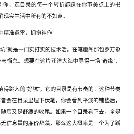
引你，连目录的每一个转折都踩在你审美点上的书
抵消现实生活中所有的不如意。
”中精准避雷，拥抱神作
好坑”就是一门实打实的技术活。在笔趣阁那包罗万象
与懈怠。想要在这片汪洋大海中寻得一场“奇缘”，
值得跳入的“好坑”，它的目录是有节奏的。这种节奏
作者会在目录里埋下伏笔，你会看到平淡的铺垫后，
，随后又是舒缓的收尾。如果一个目录看下去，全是
”这类毫无信息量的廉价辞藻，那么这大概率是一个为了蹭