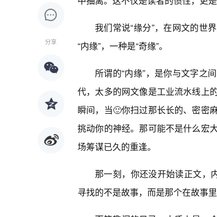
中抽离。这不仅是读者的惯性，更是
我们常说“缘分”，在网文的世
分享
“内缘”，一种是“奇缘”。
所谓的“内缘”，是你与文字之
代，太多的网文像是工业流水线上
瞬间，当🙂你扫过那长长的、密密
挑动你的神经。那可能不是什么宏大
场筹谋已久的重逢。
那一刻，你还没开始读正文，内
寻找的不是故事，而是那个在故事里