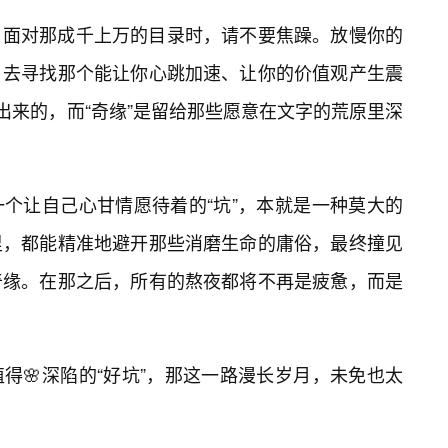
，面对那成千上万的目录时，请不要焦躁。放慢你的
。去寻找那个能让你心跳加速、让你的价值观产生震
出来的，而“奇缘”是留给那些愿意在文字的荒原里深
个让自己心甘情愿待着的“坑”，本就是一种莫大的
里，都能精准地避开那些消磨生命的庸俗，最终撞见
奇缘。在那之后，所有的熬夜都将不再是疲惫，而是
得🌸深陷的“好坑”，那这一路漫长岁月，未免也太