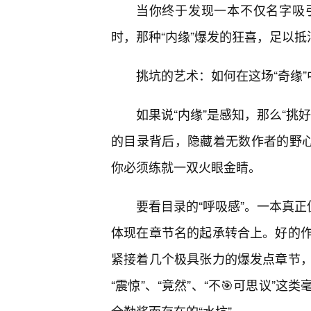
当你终于发现一本不仅名字吸
时，那种“内缘”爆发的狂喜，足以
挑坑的艺术：如何在这场“奇缘
如果说“内缘”是感知，那么“挑
的目录背后，隐藏着无数作者的野心
你必须练就一双火眼金睛。
要看目录的“呼吸感”。一本真正
体现在章节名的起承转合上。好的
紧接着几个极具张力的爆发点章节
“震惊”、“竟然”、“不🎯可思议