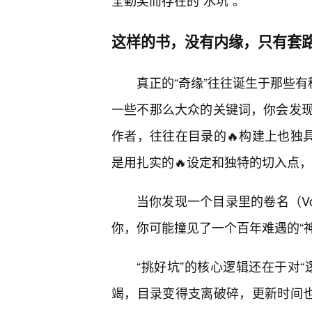
全勤奖而存在的“水坑”。
这样的书，没有内缘，只有套
真正的“奇缘”往往诞生于那些有
一些不那么大众的关键词，你会发现
作者，往往在目录的🔥构建上也独
是用扎实的🔥设定和独特的切入点
当你发现一个目录里的卷名（Vo
你，你可能撞见了一个百年难遇的“神
“挑好坑”的核心逻辑还在于对
竭，目录变得支离破碎，更新时间也