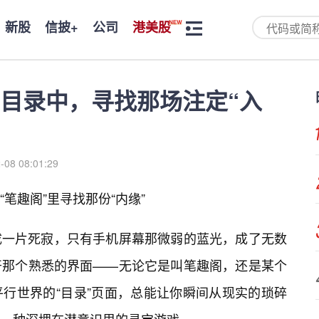
新股
信披+
公司
港美股
目录中，寻找那场注定“入
-08 08:01:29
笔趣阁”里寻找那份“内缘”
成一片死寂，只有手机屏幕那微弱的蓝光，成了无数
开那个熟悉的界面——无论它是叫笔趣阁，还是某个
行世界的“目录”页面，总能让你瞬间从现实的琐碎