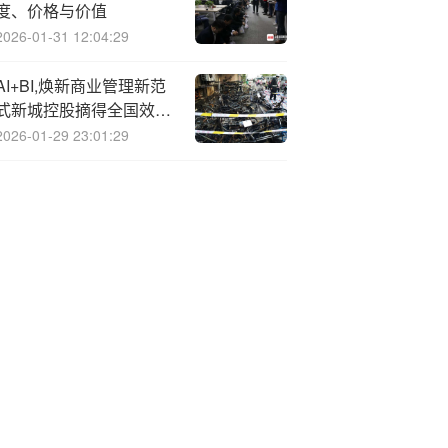
度、价格与价值
2026-01-31 12:04:29
AI+BI,焕新商业管理新范
式新城控股摘得全国效率
先锋十二强
2026-01-29 23:01:29