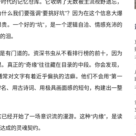
个时代的记忆仓库。它收纳了无数被主流视野遗忘，
为什么我们要强调“要挑好坑”？因为在这个信息大爆
昂贵。一个好的“坑”，是一个逻辑自洽、情感充沛的
的泪。
”是有门道的。资深书虫从不看排行榜的前十，因为
。真正的“奇缘”往往藏在目录的中段。你会发现，
通常对文字有着近乎偏执的洁癖。他们不会用“第一
词牌名、用古诗词、用极具画面感的短句，构建出一整
已经开始了一场意识流的漫游。这种“内缘”，是读
达成的灵魂契约。