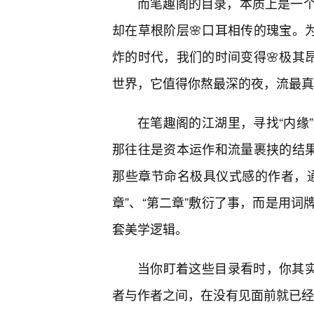
而笔趣阁的目录，本质上是一
却在草根阶层🌸口耳相传的瑰宝。
炸的时代，我们的时间变得🌸极其
世界，它值得你熬最深的夜，流最真
在笔趣阁的江湖里，寻找“内缘
那往往是资本运作和流量裹挟的结果
那些章节命名极具仪式感的作者，
章”、“第二章”敷衍了事，而是用
套美学逻辑。
当你盯着这些目录看时，你其实
者与作者之间，在没有见面前就已经