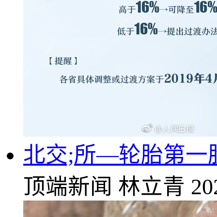
北交;所—轮胎第一
顶端新闻
林立青
20