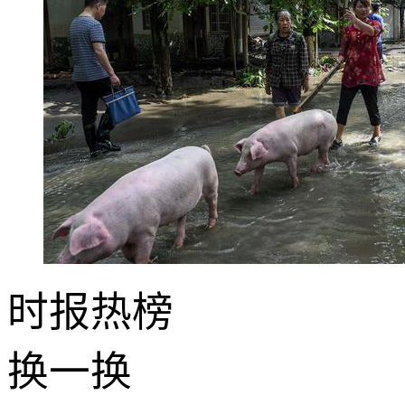
时报
热榜
换一换