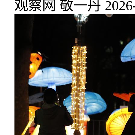
观察网
敬一丹
2026