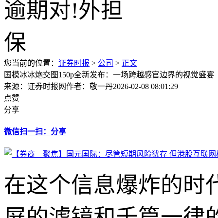
您当前的位置：
证券时报
>
公司
>
正文
国模冰冰炮交图150p全新发布：一场跨越感官边界的视觉盛宴
来源：证券时报网
作者：敬一丹
2026-02-08 08:01:29
点赞
分享
微信扫一扫：分享
在这个信息爆炸的时
屏的滤镜和千篇一律的