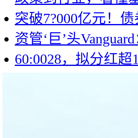
突破7?000亿元！
资管‘巨’头Vang
60:0028，拟分