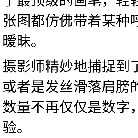
了最顶级的画笔，轻
张图都仿佛带着某种
暧昧。
摄影师精妙地捕捉到
或者是发丝滑落肩膀的
数量不再仅仅是数字
验。