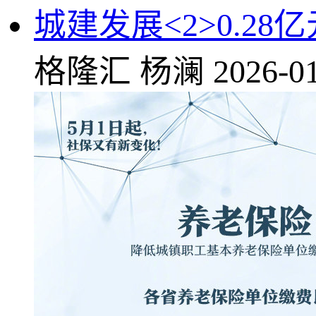
城建发展<2>0.2
格隆汇
杨澜
2026-01