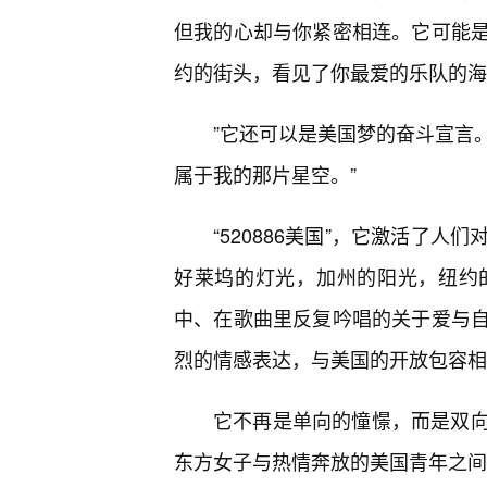
但我的心却与你紧密相连。它可能是异
约的街头，看见了你最爱的乐队的海
”它还可以是美国梦的奋斗宣言。
属于我的那片星空。”
“520886美国”，它激活了
好莱坞的灯光，加州的阳光，纽约
中、在歌曲里反复吟唱的关于爱与自由
烈的情感表达，与美国的开放包容相
它不再是单向的憧憬，而是双
东方女子与热情奔放的美国青年之间