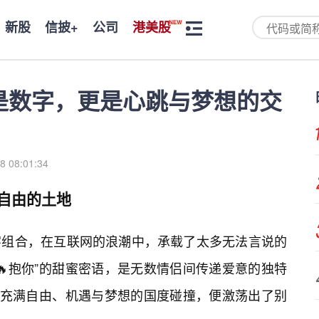
新股
信披+
公司
港美股
止是数字，更是心跳与梦想的交
8 08:01:34
见自由的土地
的数字组合，在互联网的浪潮中，承载了太多无法言说的
🔥抱你”的甜蜜密语，是无数情侣间传递爱意的独特
个充满自由、机遇与梦想的国度碰撞，便激荡出了别