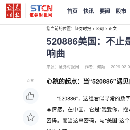
首页
快讯
要闻
股市
您当前的位置：
证券时报
>
公司
>
正文
520886美国：不
响曲
来源：证券时报网
作者：何频
2026-02-0
心跳的起点：当“520886”遇
点赞
“520886”，这组看似寻常
🔥情感。在中国，它是“我爱你，抱
密码。而当这串密码，与“美国”这