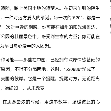
敢追随，踏上美国土地的追梦人。在初来乍到的陌生
鼓励，一种对远方爱人的承诺。每一次的“520”，都是一
都是一次对重逢的期盼。你可能在加州的阳光海滩边，
石公园的壮丽景色中，感受到生命的力量；你可能在
为早日与心爱❤️的人团聚。
了另一种可能——那些在中国，已经拥有深厚情感基础的
因，不得不分隔两地。这时，“520886”就成了一
与美国的彼岸。它是一个提醒，提醒对方，无论距离
，始终如一，从未改变。
，在思念最浓的时候，用这串数字，温暖彼此的心