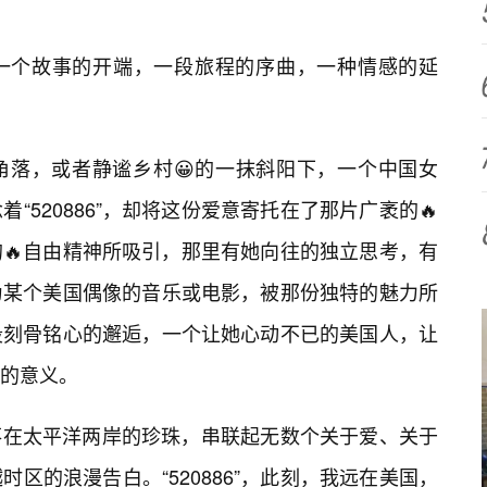
一个故事的开端，一段旅程的序曲，一种情感的延
角落，或者静谧乡村😀的一抹斜阳下，一个中国女
“520886”，却将这份爱意寄托在了那片广袤的🔥
🔥自由精神所吸引，那里有她向往的独立思考，有
为某个美国偶像的音乐或电影，被那份独特的魅力所
段刻骨铭心的邂逅，一个让她心动不已的美国人，让
化的意义。
颗散落在太平洋两岸的珍珠，串联起无数个关于爱、关于
区的浪漫告白。“520886”，此刻，我远在美国，