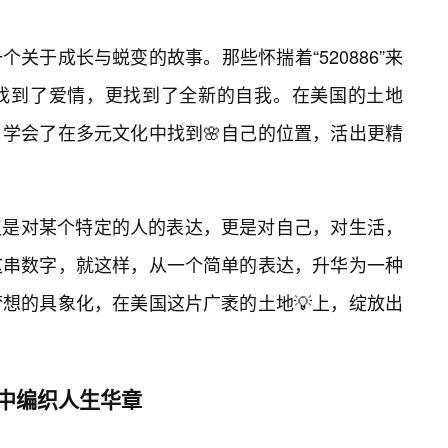
是一个关于成长与蜕变的故事。那些怀揣着“520886”来
找到了爱情，更找到了全新的自我。在美国的土地
学会了在多元文化中找到🌸自己的位置，活出更精
再仅仅是对某个特定的人的表达，更是对自己，对生活，
这串数字，就这样，从一个简单的表达，升华为一种
想的具象化，在美国这片广袤的土地💡上，绽放出
”中编织人生华章