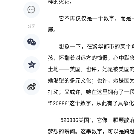
样的火花。
它不再仅仅是一个数字，而是
分享
展。
想象一下，在繁华都市的某个
孩，怀揣着对远方的憧憬，心中默念着
土地——美国。也许，她是被美国的
她渴望的多元文化；也许，她是因
打动；又或许，她在这里拥有了一
“520886”这个数字，从此有了具象
“520886美国”，它像一颗
梦想的瞬间。这串数字，可以是跨越时