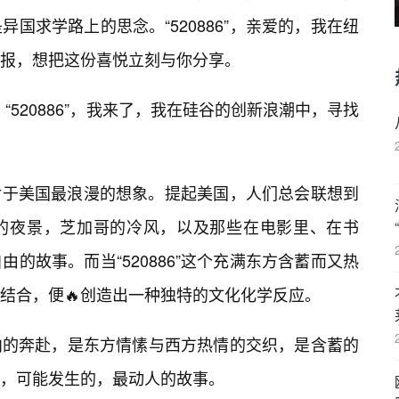
国求学路上的思念。“520886”，亲爱的，我在纽
报，想把这份喜悦立刻与你分享。
“520886”，我来了，我在硅谷的创新浪潮中，寻找
人们对于美国最浪漫的想象。提起美国，人们总会联想到
的夜景，芝加哥的冷风，以及那些在电影里、在书
的故事。而当“520886”这个充满东方含蓄而又热
结合，便🔥创造出一种独特的文化化学反应。
向的奔赴，是东方情愫与西方热情的交织，是含蓄的
，可能发生的，最动人的故事。