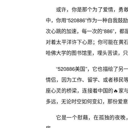
或许，你是那个为了爱情，勇
中，你用“520886”作为一种自我
次心跳的加速，每一次的“886”，
对着太平洋许下心愿；你可能在黄
哈佛大学的图书馆里，埋头苦读，只
“520886美国”，它也描绘
情侣，因为工作、留学、或者移民等原
座心灵的桥梁，连接着中国的🔥家
多远，无论时空如何变幻，那份爱意
它是一个慰藉，在孤独的夜晚