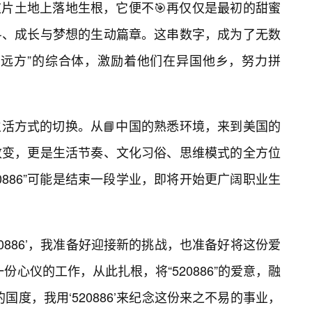
美国这片土地上落地生根，它便不🎯再仅仅是最初的甜蜜
斗、成长与梦想的生动篇章。这串数字，成为了无数
与远方”的综合体，激励着他们在异国他乡，努力拼
一种生活方式的切换。从📘中国的熟悉环境，来到美国的
改变，更是生活节奏、文化习俗、思维模式的全方位
0886”可能是结束一段学业，即将开始更广阔职业生
20886’，我准备好迎接新的挑战，也准备好将这份爱
份心仪的工作，从此扎根，将“520886”的爱意，融
国度，我用‘520886’来纪念这份来之不易的事业，