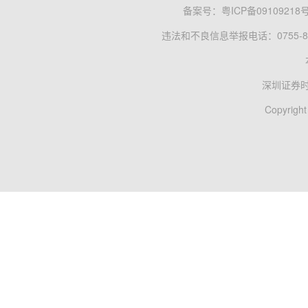
备案号：
粤ICP备09109218
违法和不良信息举报电话：0755-83
深圳证券
Copyright