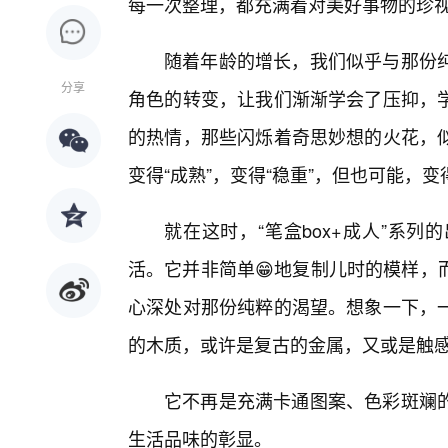
每一次整理，都充满着对美好事物的珍
随着年龄的增长，我们似乎与那份
分享
角色的转变，让我们渐渐学会了压抑，
的热情，那些闪烁着奇思妙想的火花，
变得“成熟”，变得“稳重”，但也可能，
就在这时，“笔盒box+成人”系
活。它并非简单😁地复制儿时的模样，
心深处对那份纯粹的渴望。想象一下，一
的木质，或许是复古的金属，又或是触
它不再是充满卡通图案、色彩斑斓
生活品味的彰显。