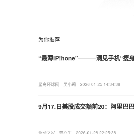
为你推荐
“最薄iP!hone”———洞见手机“
星岛环球网
吴小莉
2026-01-25 14:34:38
9月17.日美股成交额前20：阿里巴
驱动之家
韩乔生
2026-01-28 22:25:38