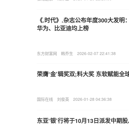
《.时代》.杂志公布年度300大发明：
华为、比亚迪均上榜
东方财富网
韩乔生
2026-02-07 22:41:38
荣膺‘金’辑奖双;料大奖 东软赋能
国际在线
刘俊英
2026-01-28 04:36:38
东亚‘银’行将于10月13日派发中期股