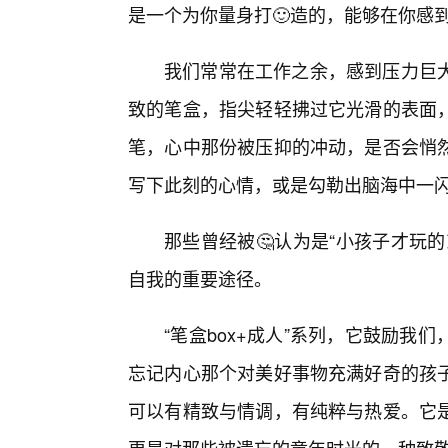
是一个为你量身打🙂造的，能够在你感
我们常常在工作之余，感到压力巨
致的笔盒，指尖轻轻拂过它光滑的表面
笔，心中那份被压抑的冲动，是否会悄
写下此刻的心情，或是勾勒出脑海中一
那些曾经被🤔认为是“小孩子才玩
自我的重要途径。
“笔盒box+成人”系列，它鼓励
忘记内心那个对美好事物充满好奇的孩
可以有精致与情调，有纯粹与热爱。它