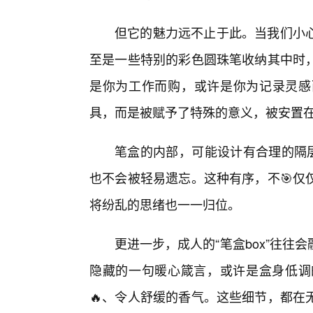
但它的魅力远不止于此。当我们小心
至是一些特别的彩色圆珠笔收纳其中时
是你为工作而购，或许是你为记录灵感
具，而是被赋予了特殊的意义，被安置
笔盒的内部，可能设计有合理的隔层
也不会被轻易遗忘。这种有序，不🎯仅
将纷乱的思绪也一一归位。
更进一步，成人的“笔盒box”往
隐藏的一句暖心箴言，或许是盒身低调
🔥、令人舒缓的香气。这些细节，都在