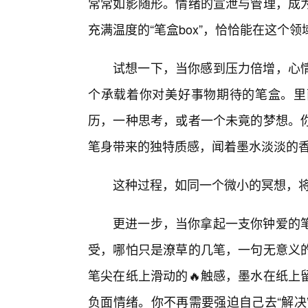
常常如影随形。情绪的宣泄与管理，成
充满温度的“笔盒box”，恰恰能在这个
试想一下，当你感到压力倍增，心
个承载着你对美好事物期待的笔盒。里
历，一种思考，或者一个未竟的梦想。
笔身带来的独特质感，闻着墨水淡淡的
这种过程，如同一个微小的冥想，将
更进一步，当你拿起一支你钟爱的
受，哪怕只是潦草的几笔，一句无意义
笔尖在纸上滑动的🔥触感，墨水在纸上
负面情绪。你不再需要强迫自己去“解决