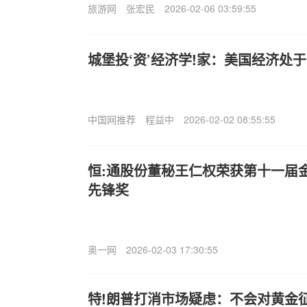
旅游网
张宏民
2026-02-06 03:59:55
城堡投‘资’经济学!家：美国经济处于
中国网推荐
程益中
2026-02-02 08:55:55
恒:通股份董秘王仁权荣获第十一届
先锋奖
奥一网
2026-02-03 17:30:55
特!朗普打消市场疑虑：不会对黄金