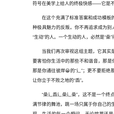
符号在美学上给人的终极快感——它是
在这个充满了标准答案和成功模板的
种极具魅力的反叛。你不再追求成为别人
“生动”的人。一个生动的人，必然是“喿”得
当我们再次审视这组主题，它其实
要害怕你生活中的那些不和谐音，那是你
那是你通往彼岸😀的“辶”；更不要拒
让你立于不败之地的“臿”。
“喿辶臿辶喿辶喿”，这不是一个终
满节律的舞池，跳一场只属于你自己的生
现，生活的每一个瞬间，无论喧嚣还是