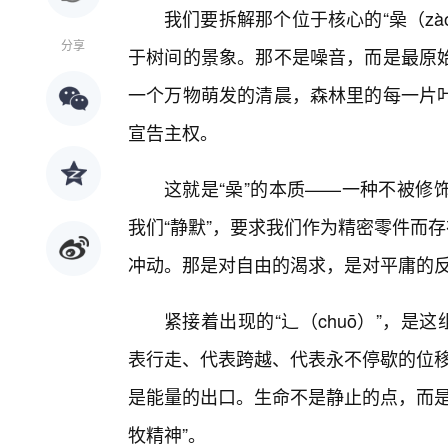
我们要拆解那个位于核心的“喿（zà
分享
于树间的景象。那不是噪音，而是最原
一个万物萌发的清晨，森林里的每一片
宣告主权。
这就是“喿”的本质——一种不被修
我们“静默”，要求我们作为精密零件而
冲动。那是对自由的渴求，是对平庸的
紧接着出现的“辶（chuō）”，是
表行走、代表跨越、代表永不停歇的位移。
是能量的出口。生命不是静止的点，而是
牧精神”。