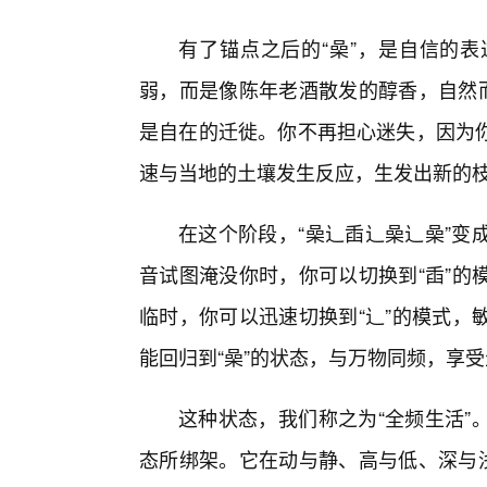
有了锚点之后的“喿”，是自信的
弱，而是像陈年老酒散发的醇香，自然而
是自在的迁徙。你不再担心迷失，因为
速与当地的土壤发生反应，生发出新的
在这个阶段，“喿辶臿辶喿辶喿”变
音试图淹没你时，你可以切换到“臿”的
临时，你可以迅速切换到“辶”的模式，
能回归到“喿”的状态，与万物同频，享受
这种状态，我们称之为“全频生活”
态所绑架。它在动与静、高与低、深与浅