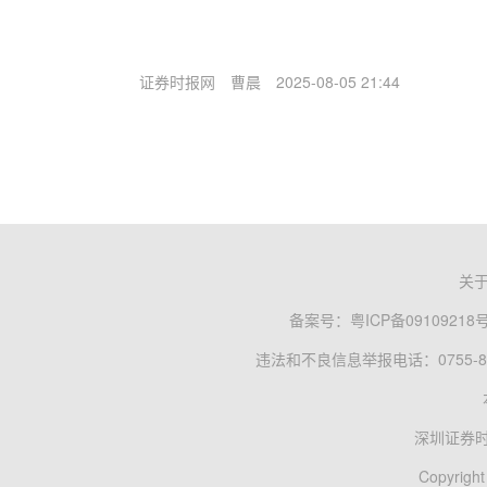
证券时报网
曹晨
2025-08-05 21:44
关
备案号：
粤ICP备09109218
违法和不良信息举报电话：0755-83
深圳证券
Copyright