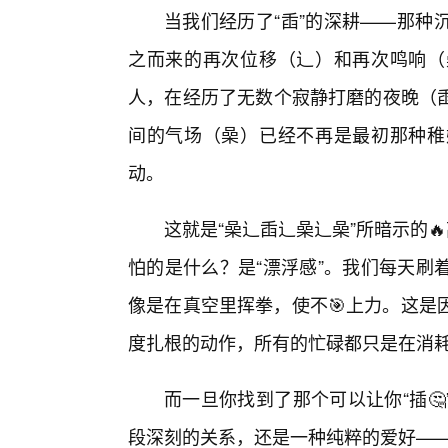
当我们经历了“臿”的深耕——那种
之而来的再次位移（辶）和再次鸣响（
人，在经历了无数个寂静打磨的夜晚（
间的气场（喿）已经不再是最初那种稚
动。
这就是“喿辶臿辶喿辶喿”所暗示的
怕的是什么？是“漂浮感”。我们每天刷
像是在真空里挥拳，使不🎯上力。这是因
度扎根的动作，所有的忙碌都只是在消
而一旦你找到了那个可以让你“插
段深刻的关系，还是一种纯粹的爱好——