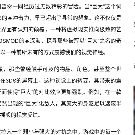
曾🌸一同经历过无数精彩的冒险。当“巨大”这个词
来的🔥冲击力，早已超出了寻常的想象。这不仅仅是
世界固有认知的颠覆，一种将虚拟现实推向极致的艺
SMOD的🔥深海，探寻那些被冠以“巨大”之名的奇
以一种前所未有的方式震撼我们的视觉神经。
景，那些曾经触手可及的物品、角色，甚至整个世
。在3DS的屏幕上，这种视觉上的转变，其带来的震
而使得“巨大”的对比效应更加强烈。例如，在一款
然出现的“巨大”化敌人，其庞大的身躯足以遮蔽半
摇般的视觉反馈。
家拉入一个弱小与强大的对抗之中，游戏中的每一个