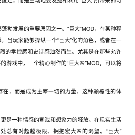
设定，而是主动地去发掘和利用“巨大”所带来的可
蓬勃发展的重要原因之一。“巨大”MOD，在某种程
。当玩家能够操纵一个“巨大”化的角色，或者在一
强烈的掌控感和史诗感油然而生。尤其是在那些允许
游戏中，一个精心制作的“巨大🌸”MOD，可以将
存在，而是成为主宰一切的力量，这种颠覆性的体
OD更是一种情感的宣泄和想象力的释放。在现实生活
处总有对超越极限、拥抱宏大🌸的渴望。“巨大”