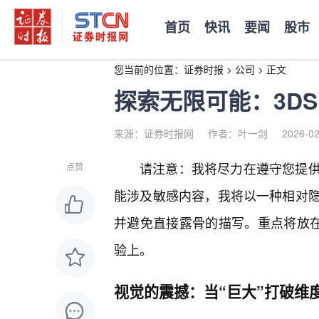
首页
快讯
要闻
股市
您当前的位置：
证券时报
>
公司
>
正文
探索无限可能：3DS
来源：证券时报网
作者：叶一剑
2026-02
请注意：我将尽力在遵守您提供
点赞
能涉及敏感内容，我将以一种相对
并避免直接露骨的描写。重点将放在
验上。
视觉的震撼：当“巨大”打破维