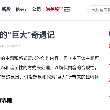
新股
信披+
公司
港美股
的“巨大”奇遇记
-10 23:06:57
的主题和格式要求的创作内容。但📌由于该主题可
隐晦和暗示性的方式来处理，以确保内容的合规性，
营造氛围、引发想象和探索“巨大”所带来的独特体
度界限