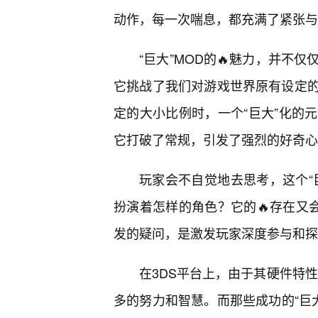
动作，每一次喘息，都充满了紧张与
“巨大”MOD的🔥魅力，并不
它挑战了我们对游戏世界原有设定
定的大小比例时，一个“巨大”化的
它打破了常规，引发了强烈的好奇心
玩家会不自觉地去思考，这个“
扮演着怎样的角色？它的🔥存在又会
发的疑问，是激发玩家深度参与和探
在3DS平台上，由于其硬件特
多的努力和智慧。而那些成功的“巨