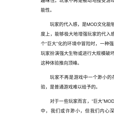
趣味性。玩家不再是被动地接受游戏
能性。
玩家的代入感，是MOD文化能够
度上，能够极大地增强玩家的代入感
个“巨大”化的环境中冒险时，一种
玩家扮演强大生物或进行大规模破坏的
这种体验推向顶峰。
玩家不再是游戏中一个渺小的
验，是普通游戏难以给予的。
对于一些玩家而言，“巨大”M
中，我们或许渺小，但我们内心深